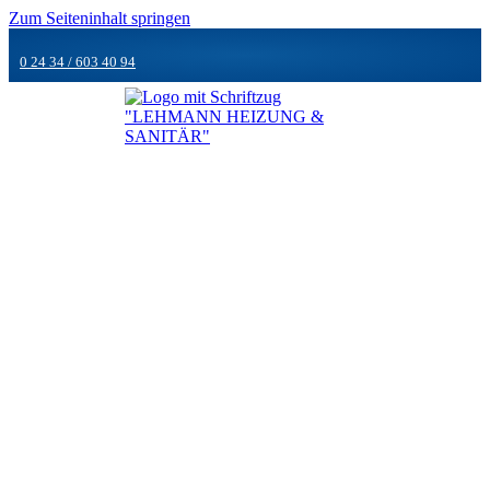
Zum Seiteninhalt springen
0 24 34 / 603 40 94