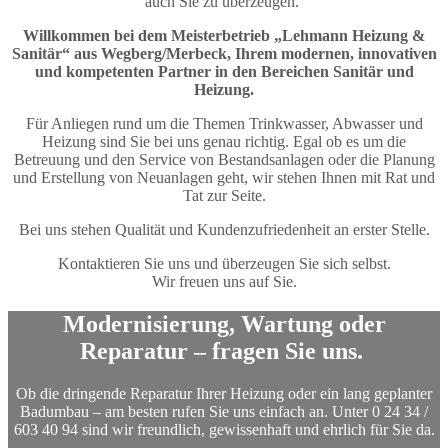
auch Sie zu überzeugen.
Willkommen bei dem Meisterbetrieb „Lehmann Heizung &
Sanitär“ aus Wegberg/Merbeck, Ihrem modernen, innovativen
und kompetenten Partner in den Bereichen Sanitär und
Heizung.
Für Anliegen rund um die Themen Trinkwasser, Abwasser und
Heizung sind Sie bei uns genau richtig. Egal ob es um die
Betreuung und den Service von Bestandsanlagen oder die Planung
und Erstellung von Neuanlagen geht, wir stehen Ihnen mit Rat und
Tat zur Seite.
Bei uns stehen Qualität und Kundenzufriedenheit an erster Stelle.
Kontaktieren Sie uns und überzeugen Sie sich selbst.
Wir freuen uns auf Sie.
Modernisierung, Wartung
oder
Reparatur
– fragen Sie uns.
Ob die dringende Reparatur Ihrer Heizung oder ein lang geplanter
Badumbau
– am besten rufen Sie uns einfach an. Unter 0 24 34 /
603 40 94
sind wir freundlich, gewissenhaft und ehrlich für Sie da.