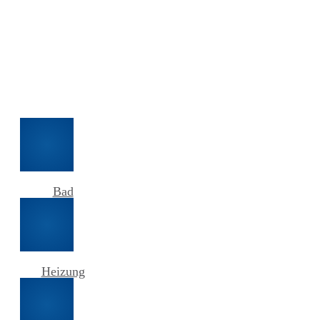
Bad
Heizung