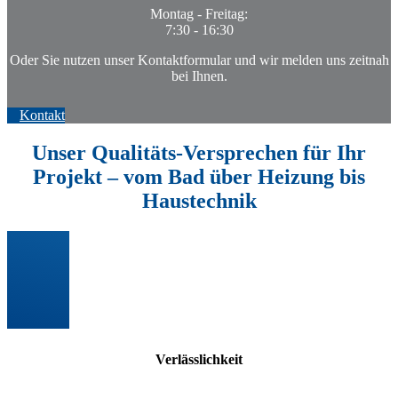
Montag - Freitag:
7:30 - 16:30
O
der Sie nutzen unser Kontaktformular und wir melden uns zeitnah
bei Ihnen.
Kontakt
Unser Qualitäts-Versprechen für Ihr
Projekt – vo
m
Bad
ü
ber
Heizung
bis
Haustechnik
Verlässlichkeit