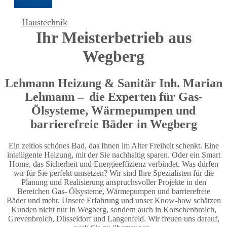
Haustechnik
Ihr Meisterbetrieb aus
Wegberg
Lehmann Heizung & Sanitär Inh. Marian
Lehmann
–
d
ie Experten für Gas-
Ölsysteme, Wärmepumpen und
barrierefreie Bäder
i
n Wegberg
Ein zeitlos schönes Bad, das Ihnen im Alter Freiheit schenkt. Eine
intelligente Heizung, mit der Sie nachhaltig sparen. Oder ein Smart
Home, das Sicherheit und Energieeffizienz verbindet. Was dürfen
wir für Sie perfekt umsetzen? Wir sind Ihre Spezialisten für die
Planung und Realisierung anspruchsvoller Projekte in den
Bereichen Gas- Ölsysteme, Wärmepumpen und barrierefreie
Bäder und mehr. Unsere Erfahrung und unser Know-how schätzen
Kunden nicht nur in Wegberg, sondern auch in Korschenbroich,
Grevenbroich, Düsseldorf und Langenfeld. Wir freuen uns darauf,